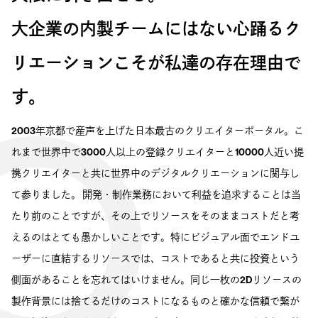
大企業の内製チームにはない心踊るク
リエーションこそが私達の存在理由で
す。
2003年京都で産声を上げた日本最古のクリエイターポータル。こ
れまで世界中で3000人以上の登録クリエイターと10000人近い提
携クリエイターと共に世界中のデジタルクリエーションに関与し
て参りました。 開発・制作業務において利益を追求することは当
たり前のことですが、その上でリソースをそのままコストだと考
えるのはとても愚かしいことです。特にビジュアル面でエンドユ
ーザーに直結するリソースでは、コストであると共に投資という
側面があることを忘れてはいけません。同じ一枚の2Dリソースの
製作背景には捨てるだけのコストになるものと確かな信頼で繋が