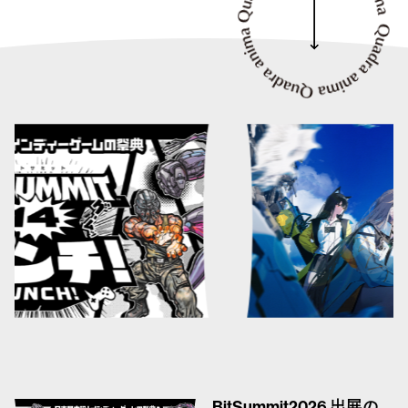
BitSummit2026 出展の