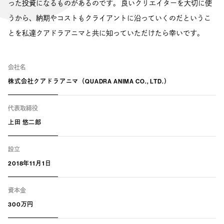
った投資になるものがあるのです。 良いクリエイターを大切に使
うから、納期やコストもクライアントに沿っていくのだというこ
とを私達クアドラアニマと共に知っていただけたら幸いです。
会社名
株式会社クアドラアニマ（QUADRA ANIMA CO., LTD.）
代表取締役
上田 悠二郎
設立
2018年11月1日
資本金
300万円